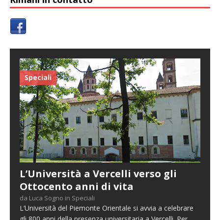
Speciali
L’Università a Vercelli verso gli
Ottocento anni di vita
da Luca Sogno in Speciali
L’Università del Piemonte Orientale si avvia a celebrare
gli 800 anni della presenza universitaria a Vercelli. Per