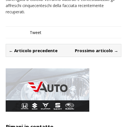
affreschi cinquecenteschi della facciata recentemente
recuperati.
Tweet
← Articolo precedente
Prossimo articolo →
Rimani in contatto