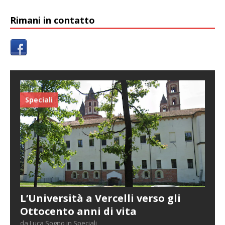
Rimani in contatto
Speciali
L’Università a Vercelli verso gli
Ottocento anni di vita
da Luca Sogno in Speciali