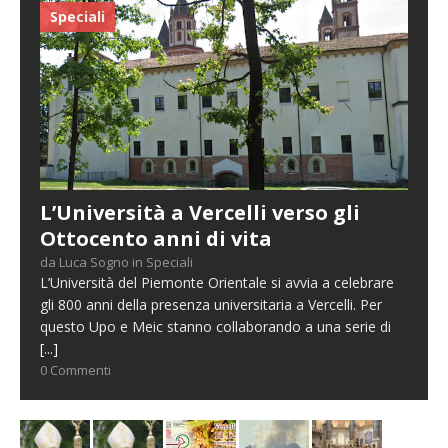
Speciali
L’Università a Vercelli verso gli
Ottocento anni di vita
da Luca Sogno in Speciali
L’Università del Piemonte Orientale si avvia a celebrare
gli 800 anni della presenza universitaria a Vercelli. Per
questo Upo e Meic stanno collaborando a una serie di
[...]
0 Commenti