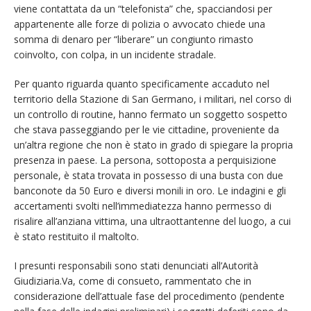
viene contattata da un “telefonista” che, spacciandosi per
appartenente alle forze di polizia o avvocato chiede una
somma di denaro per “liberare” un congiunto rimasto
coinvolto, con colpa, in un incidente stradale.
Per quanto riguarda quanto specificamente accaduto nel
territorio della Stazione di San Germano, i militari, nel corso di
un controllo di routine, hanno fermato un soggetto sospetto
che stava passeggiando per le vie cittadine, proveniente da
un’altra regione che non è stato in grado di spiegare la propria
presenza in paese. La persona, sottoposta a perquisizione
personale, è stata trovata in possesso di una busta con due
banconote da 50 Euro e diversi monili in oro. Le indagini e gli
accertamenti svolti nell’immediatezza hanno permesso di
risalire all’anziana vittima, una ultraottantenne del luogo, a cui
è stato restituito il maltolto.
I presunti responsabili sono stati denunciati all’Autorità
Giudiziaria.Va, come di consueto, rammentato che in
considerazione dell’attuale fase del procedimento (pendente