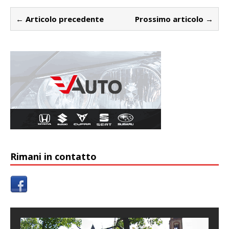
← Articolo precedente
Prossimo articolo →
Rimani in contatto