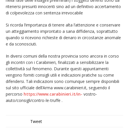
nella fase delle indagini preliminari) i soggetti deferiti sono da
ritenersi presunti innocenti sino ad un definitivo accertamento
di colpevolezza con sentenza irrevocabile
Si ricorda l’importanza di tenere alta l’attenzione e conservare
un atteggiamento improntato a sana diffidenza, soprattutto
quando si ricevono richieste di denaro in circostanze anomale
e da sconosciuti.
In diversi comuni della nostra provincia sono ancora in corso
gli incontri con i Carabinieri, finalizzati a sensibilizzare la
collettività sul fenomeno. Durante questi appuntamenti
vengono forniti consigli utili e indicazioni pratiche su come
difendersi. Tali indicazioni sono comunque sempre disponibili
sul sito ufficiale dell’Arma www.carabinieri.it, seguendo il
percorso
https://www.carabinieri.it/in-
vostro-
aiuto/consigli/contro-le-truffe .
Tweet