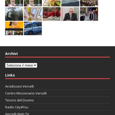
Archivi
Archivi
Links
Arcidiocesi Vercelli
Centro Missionario Vercelli
Tesoro del Duomo
Radio City4You
Vercelli Web TV