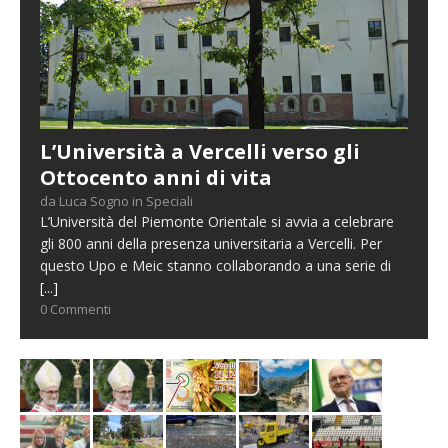
L’Università a Vercelli verso gli
Ottocento anni di vita
da Luca Sogno in Speciali
L’Università del Piemonte Orientale si avvia a celebrare
gli 800 anni della presenza universitaria a Vercelli. Per
questo Upo e Meic stanno collaborando a una serie di
[...]
0 Commenti