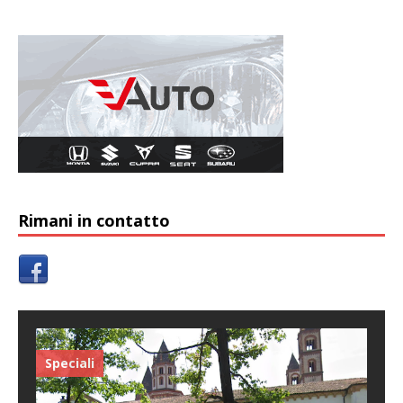
Rimani in contatto
Speciali