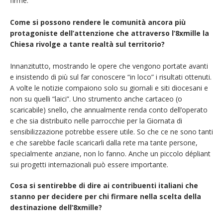
firme.
Come si possono rendere le comunità ancora più
protagoniste dell’attenzione che attraverso l’8xmille la
Chiesa rivolge a tante realtà sul territorio?
Innanzitutto, mostrando le opere che vengono portate avanti
e insistendo di più sul far conoscere “in loco” i risultati ottenuti.
A volte le notizie compaiono solo su giornali e siti diocesani e
non su quelli “laici”. Uno strumento anche cartaceo (o
scaricabile) snello, che annualmente renda conto dell’operato
e che sia distribuito nelle parrocchie per la Giornata di
sensibilizzazione potrebbe essere utile. So che ce ne sono tanti
e che sarebbe facile scaricarli dalla rete ma tante persone,
specialmente anziane, non lo fanno. Anche un piccolo dépliant
sui progetti internazionali può essere importante.
Cosa si sentirebbe di dire ai contribuenti italiani che
stanno per decidere per chi firmare nella scelta della
destinazione dell’8xmille?