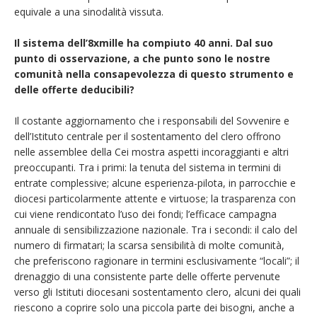
equivale a una sinodalità vissuta.
Il sistema dell’8xmille ha compiuto 40 anni. Dal suo
punto di osservazione, a che punto sono le nostre
comunità nella consapevolezza di questo strumento e
delle offerte deducibili?
Il costante aggiornamento che i responsabili del Sovvenire e
dell’Istituto centrale per il sostentamento del clero offrono
nelle assemblee della Cei mostra aspetti incoraggianti e altri
preoccupanti. Tra i primi: la tenuta del sistema in termini di
entrate complessive; alcune esperienza-pilota, in parrocchie e
diocesi particolarmente attente e virtuose; la trasparenza con
cui viene rendicontato l’uso dei fondi; l’efficace campagna
annuale di sensibilizzazione nazionale. Tra i secondi: il calo del
numero di firmatari; la scarsa sensibilità di molte comunità,
che preferiscono ragionare in termini esclusivamente “locali”; il
drenaggio di una consistente parte delle offerte pervenute
verso gli Istituti diocesani sostentamento clero, alcuni dei quali
riescono a coprire solo una piccola parte dei bisogni, anche a