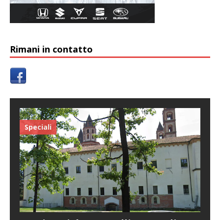
Rimani in contatto
Speciali