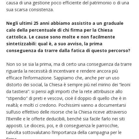
causa di una gestione poco efficiente del patrimonio o di una
sua scarsa consistenza.
Negli ultimi 25 anni abbiamo assistito a un graduale
calo della percentuale di chi firma per la Chiesa
cattolica. Le cause sono molte e non facilmente
sintetizzabili: qual è, a suo avviso, la prima
conseguenza da trarre dalla fatica di questo percorso?
Non so se sia la prima, ma di certo una conseguenza da trarre
riguarda la necessità di incentivare e rendere ancora più
efficace l’informazione. Sappiamo che, anche per un uso
distorto dei social, la Chiesa è sempre più nel mirino dei “leoni
da tastiera”: si pensi agli importi che la rete attribuisce allo
“stipendio” di preti e vescovi, cioè il doppio di quello che è in
realtà; e molti ci credono. Pochissimi vanno a documentarsi
sull’uso effettivo delle risorse che la Chiesa riceve attraverso
l’8xmille e le offerte deducibili, benché sia facile farlo nei siti
appositi. Le diocesi, poi, e di conseguenza le parrocchie,
talvolta sottovalutano l’importanza della campagna per le