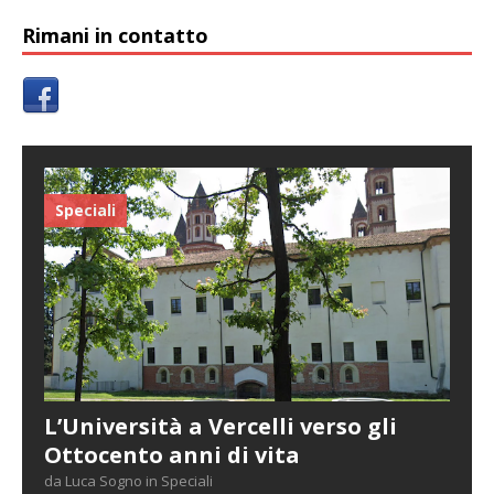
Rimani in contatto
Speciali
L’Università a Vercelli verso gli
Ottocento anni di vita
da Luca Sogno in Speciali