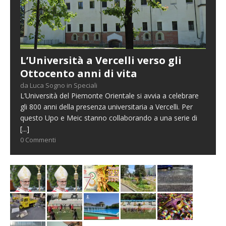
L’Università a Vercelli verso gli
Ottocento anni di vita
da Luca Sogno in Speciali
L’Università del Piemonte Orientale si avvia a celebrare
gli 800 anni della presenza universitaria a Vercelli. Per
questo Upo e Meic stanno collaborando a una serie di
[...]
0 Commenti