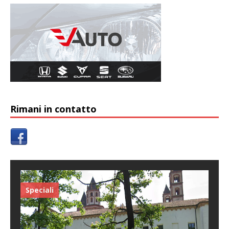
Rimani in contatto
Speciali