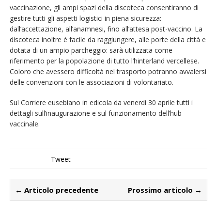
vaccinazione, gli ampi spazi della discoteca consentiranno di
gestire tutti gli aspetti logistici in piena sicurezza:
dall’accettazione, all’anamnesi, fino all’attesa post-vaccino. La
discoteca inoltre è facile da raggiungere, alle porte della città e
dotata di un ampio parcheggio: sarà utilizzata come
riferimento per la popolazione di tutto l’hinterland vercellese.
Coloro che avessero difficoltà nel trasporto potranno avvalersi
delle convenzioni con le associazioni di volontariato.
Sul Corriere eusebiano in edicola da venerdì 30 aprile tutti i
dettagli sull’inaugurazione e sul funzionamento dell’hub
vaccinale.
Tweet
← Articolo precedente
Prossimo articolo →