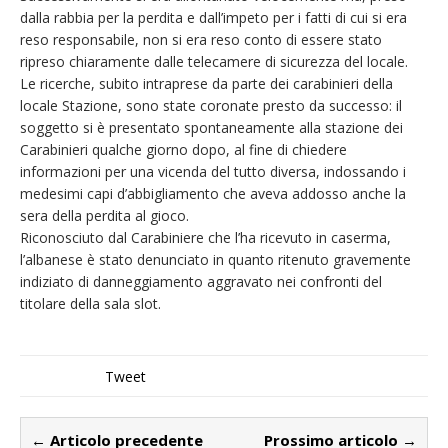
dalla rabbia per la perdita e dall’impeto per i fatti di cui si era
reso responsabile, non si era reso conto di essere stato
ripreso chiaramente dalle telecamere di sicurezza del locale.
Le ricerche, subito intraprese da parte dei carabinieri della
locale Stazione, sono state coronate presto da successo: il
soggetto si è presentato spontaneamente alla stazione dei
Carabinieri qualche giorno dopo, al fine di chiedere
informazioni per una vicenda del tutto diversa, indossando i
medesimi capi d’abbigliamento che aveva addosso anche la
sera della perdita al gioco.
Riconosciuto dal Carabiniere che l’ha ricevuto in caserma,
l’albanese è stato denunciato in quanto ritenuto gravemente
indiziato di danneggiamento aggravato nei confronti del
titolare della sala slot.
Tweet
← Articolo precedente
Prossimo articolo →