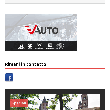
Rimani in contatto
Speciali