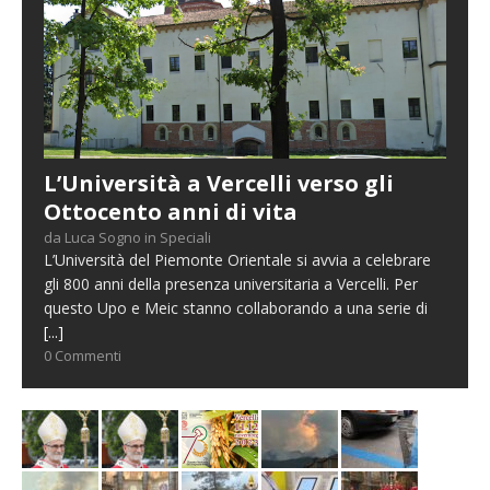
L’Università a Vercelli verso gli
Ottocento anni di vita
da Luca Sogno in Speciali
L’Università del Piemonte Orientale si avvia a celebrare
gli 800 anni della presenza universitaria a Vercelli. Per
questo Upo e Meic stanno collaborando a una serie di
[...]
0 Commenti