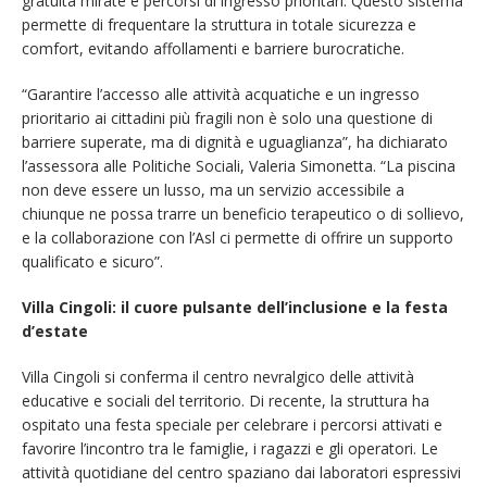
gratuità mirate e percorsi di ingresso prioritari. Questo sistema
permette di frequentare la struttura in totale sicurezza e
comfort, evitando affollamenti e barriere burocratiche.
“Garantire l’accesso alle attività acquatiche e un ingresso
prioritario ai cittadini più fragili non è solo una questione di
barriere superate, ma di dignità e uguaglianza”, ha dichiarato
l’assessora alle Politiche Sociali, Valeria Simonetta. “La piscina
non deve essere un lusso, ma un servizio accessibile a
chiunque ne possa trarre un beneficio terapeutico o di sollievo,
e la collaborazione con l’Asl ci permette di offrire un supporto
qualificato e sicuro”.
Villa Cingoli: il cuore pulsante dell’inclusione e la festa
d’estate
Villa Cingoli si conferma il centro nevralgico delle attività
educative e sociali del territorio. Di recente, la struttura ha
ospitato una festa speciale per celebrare i percorsi attivati e
favorire l’incontro tra le famiglie, i ragazzi e gli operatori. Le
attività quotidiane del centro spaziano dai laboratori espressivi