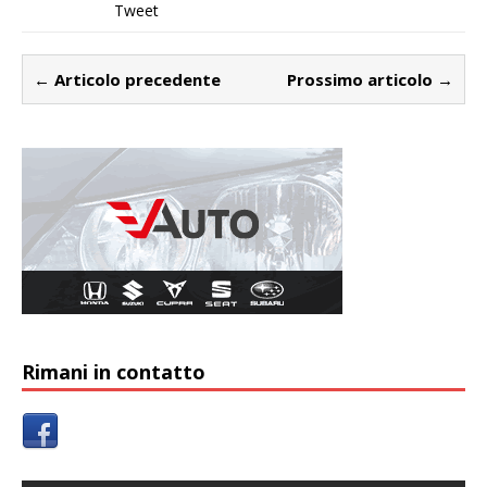
Tweet
← Articolo precedente
Prossimo articolo →
Rimani in contatto