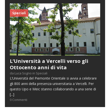
Speciali
L’Università a Vercelli verso gli
Ottocento anni di vita
da Luca Sogno in Speciali
L’Università del Piemonte Orientale si avvia a celebrare
gli 800 anni della presenza universitaria a Vercelli. Per
questo Upo e Meic stanno collaborando a una serie di
[...]
0 Commenti