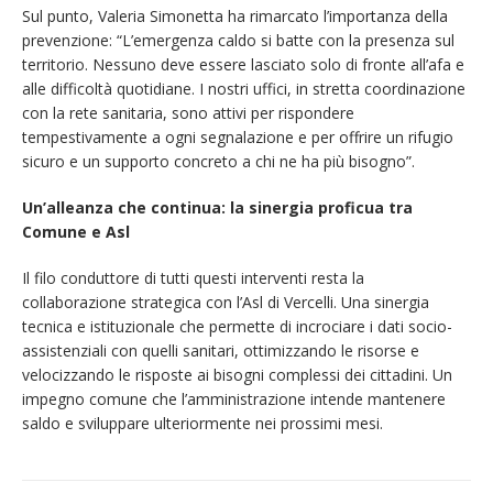
Sul punto, Valeria Simonetta ha rimarcato l’importanza della
prevenzione: “L’emergenza caldo si batte con la presenza sul
territorio. Nessuno deve essere lasciato solo di fronte all’afa e
alle difficoltà quotidiane. I nostri uffici, in stretta coordinazione
con la rete sanitaria, sono attivi per rispondere
tempestivamente a ogni segnalazione e per offrire un rifugio
sicuro e un supporto concreto a chi ne ha più bisogno”.
Un’alleanza che continua: la sinergia proficua tra
Comune e Asl
Il filo conduttore di tutti questi interventi resta la
collaborazione strategica con l’Asl di Vercelli. Una sinergia
tecnica e istituzionale che permette di incrociare i dati socio-
assistenziali con quelli sanitari, ottimizzando le risorse e
velocizzando le risposte ai bisogni complessi dei cittadini. Un
impegno comune che l’amministrazione intende mantenere
saldo e sviluppare ulteriormente nei prossimi mesi.