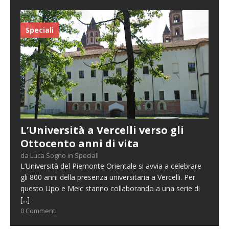
Speciali
L’Università a Vercelli verso gli
Ottocento anni di vita
da Luca Sogno in Speciali
L’Università del Piemonte Orientale si avvia a celebrare
gli 800 anni della presenza universitaria a Vercelli. Per
questo Upo e Meic stanno collaborando a una serie di
[...]
0 Commenti