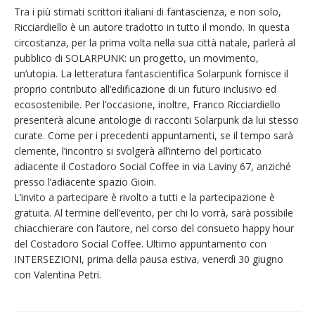
Tra i più stimati scrittori italiani di fantascienza, e non solo,
Ricciardiello è un autore tradotto in tutto il mondo. In questa
circostanza, per la prima volta nella sua città natale, parlerà al
pubblico di SOLARPUNK: un progetto, un movimento,
un’utopia. La letteratura fantascientifica Solarpunk fornisce il
proprio contributo all’edificazione di un futuro inclusivo ed
ecosostenibile. Per l’occasione, inoltre, Franco Ricciardiello
presenterà alcune antologie di racconti Solarpunk da lui stesso
curate. Come per i precedenti appuntamenti, se il tempo sarà
clemente, l’incontro si svolgerà all’interno del porticato
adiacente il Costadoro Social Coffee in via Laviny 67, anziché
presso l’adiacente spazio Gioin.
L’invito a partecipare è rivolto a tutti e la partecipazione è
gratuita. Al termine dell’evento, per chi lo vorrà, sarà possibile
chiacchierare con l’autore, nel corso del consueto happy hour
del Costadoro Social Coffee. Ultimo appuntamento con
INTERSEZIONI, prima della pausa estiva, venerdì 30 giugno
con Valentina Petri.