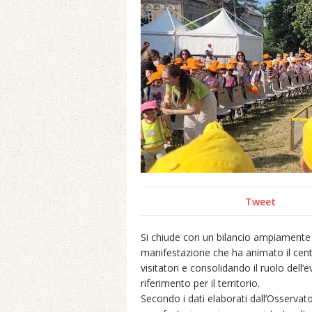
Tweet
Si chiude con un bilancio ampiamente po
manifestazione che ha animato il centro
visitatori e consolidando il ruolo de
riferimento per il territorio.
Secondo i dati elaborati dall’Osservat