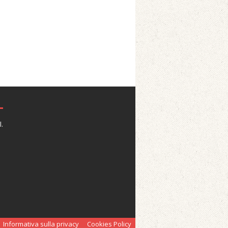
.
Informativa sulla privacy
Cookies Policy