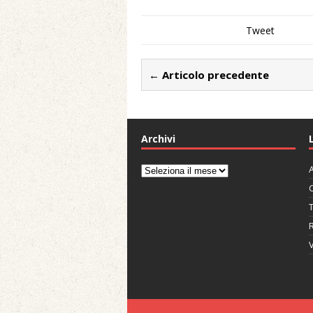
Tweet
← Articolo precedente
Archivi
A
Archivi
C
V