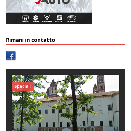
Rimani in contatto
Speciali