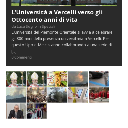
L’Università a Vercelli verso gli
Ottocento anni di vita
da Luca Sogno in Speciali
L’Università del Piemonte Orientale si avvia a celebrare
gli 800 anni della presenza universitaria a Vercelli. Per
questo Upo e Meic stanno collaborando a una serie di
[...]
0 Commenti