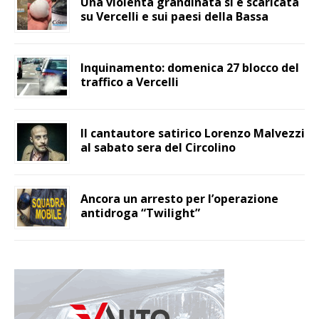
Una violenta grandinata si è scaricata
su Vercelli e sui paesi della Bassa
Inquinamento: domenica 27 blocco del
traffico a Vercelli
Il cantautore satirico Lorenzo Malvezzi
al sabato sera del Circolino
Ancora un arresto per l’operazione
antidroga “Twilight”