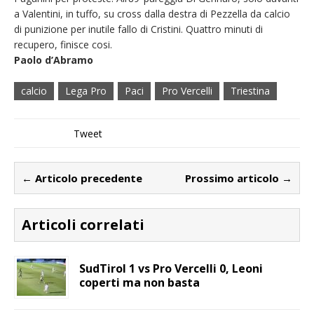
a Valentini, in tuffo, su cross dalla destra di Pezzella da calcio
di punizione per inutile fallo di Cristini. Quattro minuti di
recupero, finisce cosi.
Paolo d’Abramo
calcio
Lega Pro
Paci
Pro Vercelli
Triestina
Tweet
← Articolo precedente
Prossimo articolo →
Articoli correlati
SudTirol 1 vs Pro Vercelli 0, Leoni
coperti ma non basta