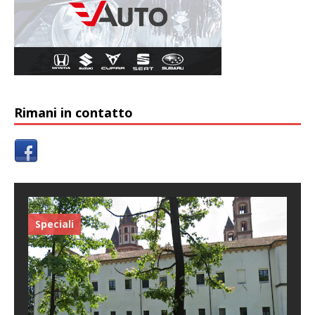
Rimani in contatto
Speciali