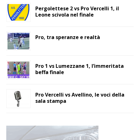
Pergolettese 2 vs Pro Vercelli 1, il
Leone scivola nel finale
Pro, tra speranze e realtà
Pro 1 vs Lumezzane 1, l’immeritata
beffa finale
Pro Vercelli vs Avellino, le voci della
sala stampa