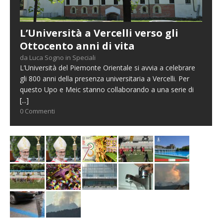
L’Università a Vercelli verso gli
Ottocento anni di vita
da Luca Sogno in Speciali
L’Università del Piemonte Orientale si avvia a celebrare
gli 800 anni della presenza universitaria a Vercelli. Per
questo Upo e Meic stanno collaborando a una serie di
[...]
0 Commenti