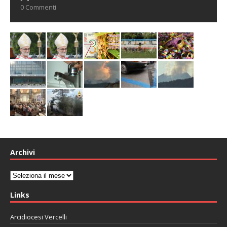
0 Commenti
Archivi
Archivi
Links
Arcidiocesi Vercelli