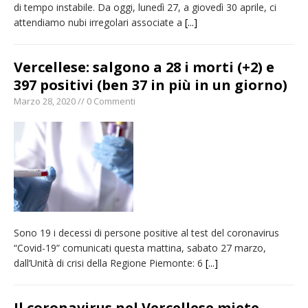
di tempo instabile. Da oggi, lunedì 27, a giovedì 30 aprile, ci
attendiamo nubi irregolari associate a
[...]
Vercellese: salgono a 28 i morti (+2) e
397 positivi (ben 37 in più in un giorno)
Marzo 28, 2020 // 0 Commenti
Sono 19 i decessi di persone positive al test del coronavirus
“Covid-19” comunicati questa mattina, sabato 27 marzo,
dall’Unità di crisi della Regione Piemonte: 6
[...]
Il coronavirus nel Vercellese miete