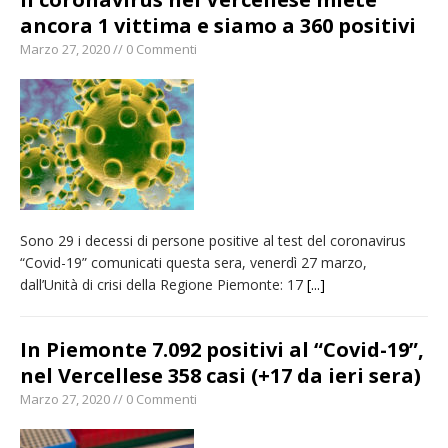
ancora 1 vittima e siamo a 360 positivi
Marzo 27, 2020 // 0 Commenti
Sono 29 i decessi di persone positive al test del coronavirus
“Covid-19” comunicati questa sera, venerdì 27 marzo,
dall’Unità di crisi della Regione Piemonte: 17
[...]
In Piemonte 7.092 positivi al “Covid-19”,
nel Vercellese 358 casi (+17 da ieri sera)
Marzo 27, 2020 // 0 Commenti