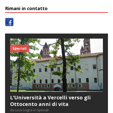
Rimani in contatto
Speciali
L’Università a Vercelli verso gli
Ottocento anni di vita
da Luca Sogno in Speciali