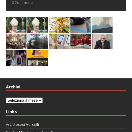
0 Commenti
Archivi
Archivi
Links
Arcidiocesi Vercelli