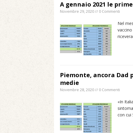
A gennaio 2021 le prime 
Novembre 29, 2020 // 0 Commenti
Nel mes
vaccino 
riceve
Piemonte, ancora Dad pe
medie
Novembre 28, 2020 // 0 Commenti
«In Ital
sintomat
con cui 