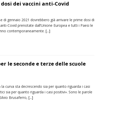
dosi dei vaccini anti-Covid
e di gennaio 2021 dovrebbero già arrivare le prime dosi di
anti-Covid prenotate dall’Unione Europea e tutti i Paesi le
ranno contemporaneamente.
[...]
r le seconde e terze delle scuole
ia la curva sta decrescendo sia per quanto riguarda i casi
ici sia per quanto riguarda i casi positivi». Sono le parole
Silvio Brusaferro,
[...]