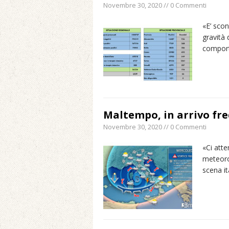
Novembre 30, 2020 // 0 Commenti
«E’ sco
gravità 
comport
Maltempo, in arrivo fr
Novembre 30, 2020 // 0 Commenti
«Ci att
meteoro
scena it