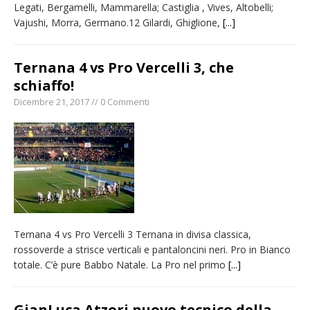
Legati, Bergamelli, Mammarella; Castiglia , Vives, Altobelli;
Vajushi, Morra, Germano.12 Gilardi, Ghiglione,
[...]
Ternana 4 vs Pro Vercelli 3, che
schiaffo!
Dicembre 21, 2017 // 0 Commenti
Ternana 4 vs Pro Vercelli 3 Ternana in divisa classica,
rossoverde a strisce verticali e pantaloncini neri. Pro in Bianco
totale. C’è pure Babbo Natale. La Pro nel primo
[...]
GianLuca Atzori nuovo tecnico della