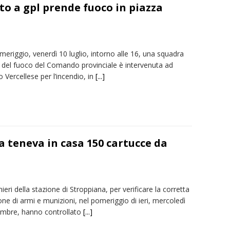
to a gpl prende fuoco in piazza
eriggio, venerdì 10 luglio, intorno alle 16, una squadra
li del fuoco del Comando provinciale è intervenuta ad
o Vercellese per l’incendio, in
[...]
 teneva in casa 150 cartucce da
nieri della stazione di Stroppiana, per verificare la corretta
ne di armi e munizioni, nel pomeriggio di ieri, mercoledì
mbre, hanno controllato
[...]