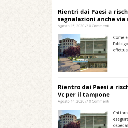
Rientri dai Paesi a rischi
segnalazioni anche via
Agosto 15, 2020 // 0 Commenti
Come è 
l’obblig
effettua
Rientro dai Paesi a risch
Vc per il tampone
Agosto 14, 2020 // 0 Commenti
Chi torn
eseguire
ospedali