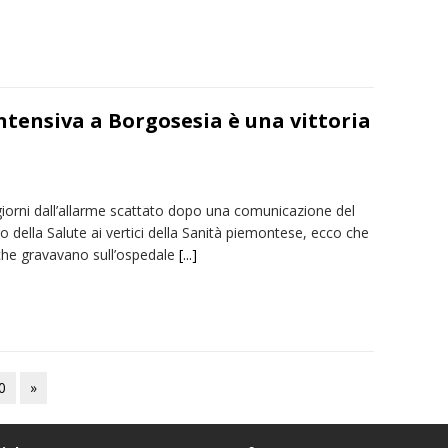
ntensiva a Borgosesia è una vittoria
giorni dall’allarme scattato dopo una comunicazione del
o della Salute ai vertici della Sanità piemontese, ecco che
 che gravavano sull’ospedale
[...]
0
»