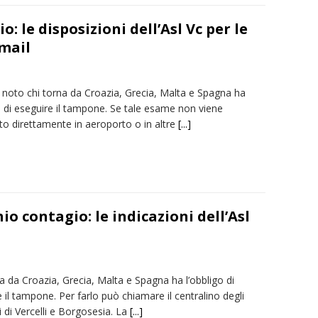
o: le disposizioni dell’Asl Vc per le
 mail
noto chi torna da Croazia, Grecia, Malta e Spagna ha
o di eseguire il tampone. Se tale esame non viene
to direttamente in aeroporto o in altre
[...]
io contagio: le indicazioni dell’Asl
a da Croazia, Grecia, Malta e Spagna ha l’obbligo di
 il tampone. Per farlo può chiamare il centralino degli
 di Vercelli e Borgosesia. La
[...]