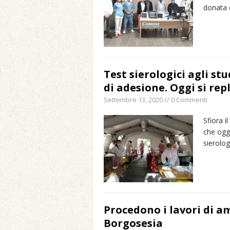
donata 
Test sierologici agli st
di adesione. Oggi si rep
Settembre 13, 2020 // 0 Commenti
Sfiora i
che ogg
sierolo
Procedono i lavori di am
Borgosesia