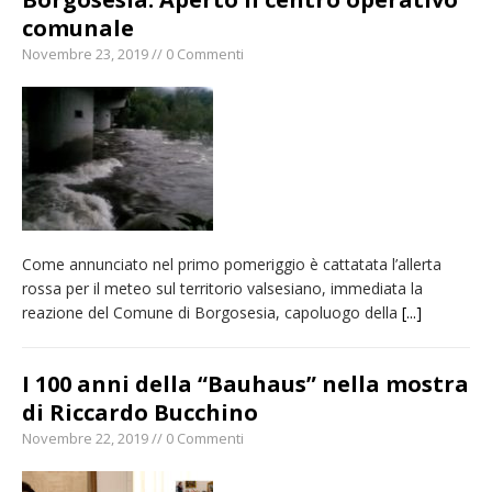
comunale
Novembre 23, 2019 // 0 Commenti
Come annunciato nel primo pomeriggio è cattatata l’allerta
rossa per il meteo sul territorio valsesiano, immediata la
reazione del Comune di Borgosesia, capoluogo della
[...]
I 100 anni della “Bauhaus” nella mostra
di Riccardo Bucchino
Novembre 22, 2019 // 0 Commenti