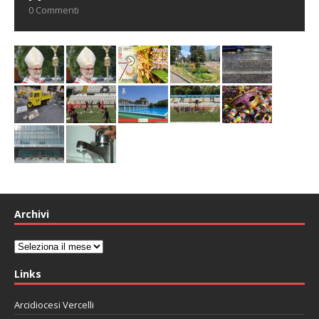
0 Commenti
Archivi
Archivi
Links
Arcidiocesi Vercelli