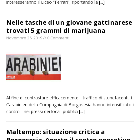
interesseranno il Liceo “Ferrari”, riportando la
[...]
Nelle tasche di un giovane gattinarese
trovati 5 grammi di marijuana
Novembre 26, 2019 // 0 Commenti
Al fine di contrastare efficacemente il traffico di stupefacenti, i
Carabinieri della Compagnia di Borgosesia hanno intensificato i
controlli nei pressi dei locali pubblici
[...]
Maltempo: situazione critica a
Borgosesia. Aperto il centro operativo