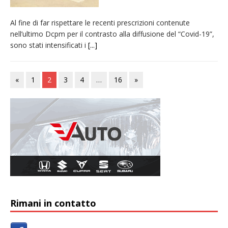
Al fine di far rispettare le recenti prescrizioni contenute
nell’ultimo Dcpm per il contrasto alla diffusione del “Covid-19”,
sono stati intensificati i
[...]
«
1
2
3
4
…
16
»
Rimani in contatto