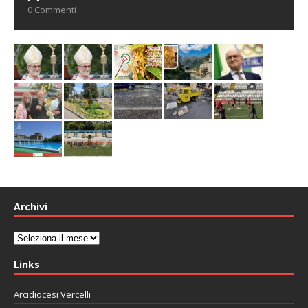
0 Commenti
Archivi
Archivi
Links
Arcidiocesi Vercelli