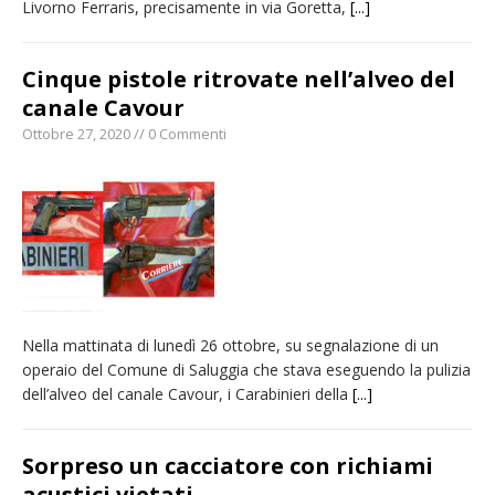
Livorno Ferraris, precisamente in via Goretta,
[...]
Cinque pistole ritrovate nell’alveo del
canale Cavour
Ottobre 27, 2020 // 0 Commenti
Nella mattinata di lunedì 26 ottobre, su segnalazione di un
operaio del Comune di Saluggia che stava eseguendo la pulizia
dell’alveo del canale Cavour, i Carabinieri della
[...]
Sorpreso un cacciatore con richiami
acustici vietati