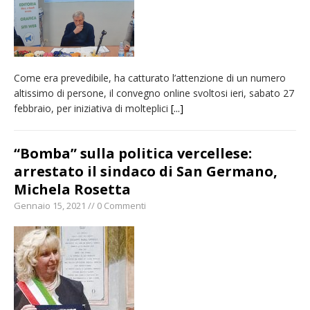
Come era prevedibile, ha catturato l’attenzione di un numero
altissimo di persone, il convegno online svoltosi ieri, sabato 27
febbraio, per iniziativa di molteplici
[...]
“Bomba” sulla politica vercellese:
arrestato il sindaco di San Germano,
Michela Rosetta
Gennaio 15, 2021 // 0 Commenti