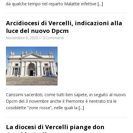
da qualche tempo nel reparto Malattie infettive
[...]
Arcidiocesi di Vercelli, indicazioni alla
luce del nuovo Dpcm
Novembre 6, 2020 // 0 Commenti
Carissimi sacerdoti, come tutti ben sapete, in seguito al nuovo
Dpcm del 3 novembre anche il Piemonte è rientrato tra le
cosiddette ”zone rosse”, nelle quali la
[...]
La diocesi di Vercelli piange don