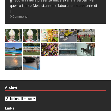
gli 800 anni della presenza universitaria a Vercelli. Per
questo Upo e Meic stanno collaborando a una serie di
[...]
0 Commenti
Archivi
Archivi
Links