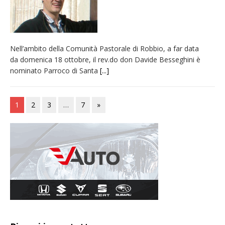
Nell’ambito della Comunità Pastorale di Robbio, a far data
da domenica 18 ottobre, il rev.do don Davide Besseghini è
nominato Parroco di Santa
[...]
1
2
3
…
7
»