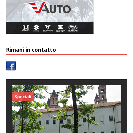
Rimani in contatto
Speciali