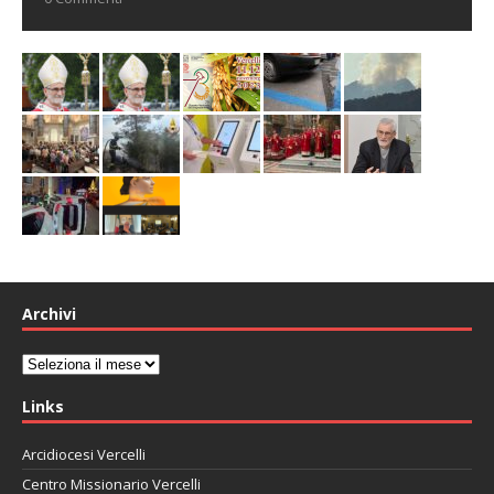
Archivi
Archivi
Links
Arcidiocesi Vercelli
Centro Missionario Vercelli