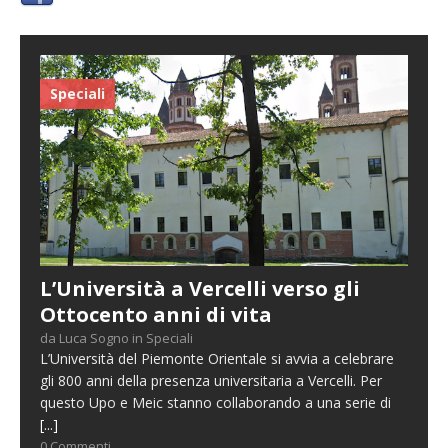
Speciali
L’Università a Vercelli verso gli
Ottocento anni di vita
da Luca Sogno in Speciali
L’Università del Piemonte Orientale si avvia a celebrare
gli 800 anni della presenza universitaria a Vercelli. Per
questo Upo e Meic stanno collaborando a una serie di
[...]
0 Commenti