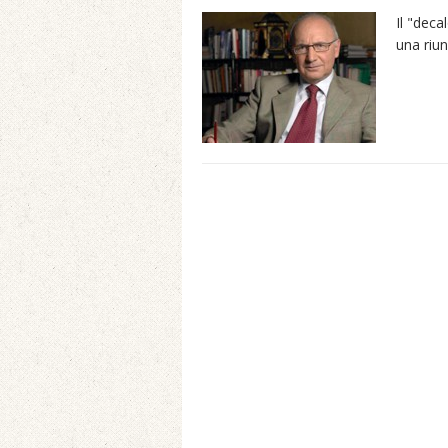
Il "deca
una riun