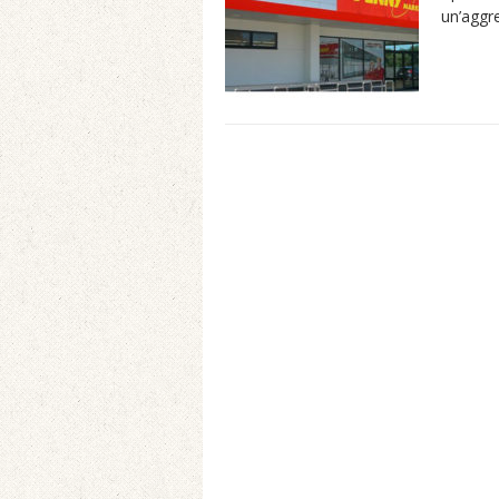
un’aggr