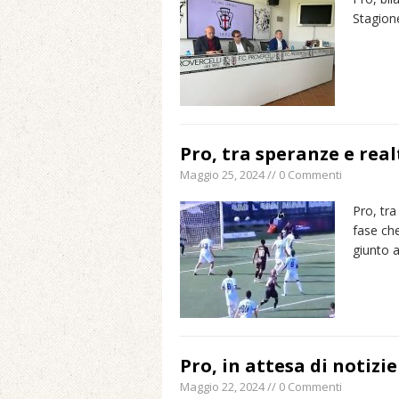
Stagion
Pro, tra speranze e real
Maggio 25, 2024 // 0 Commenti
Pro, tra
fase che
giunto a
Pro, in attesa di notizie
Maggio 22, 2024 // 0 Commenti