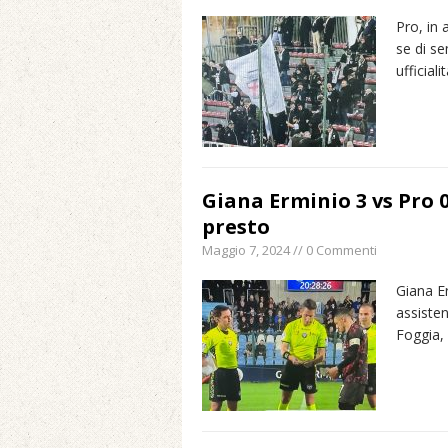
Pro, in 
se di se
ufficiali
Giana Erminio 3 vs Pro 0
presto
Maggio 7, 2024 // 0 Commenti
Giana E
assisten
Foggia,