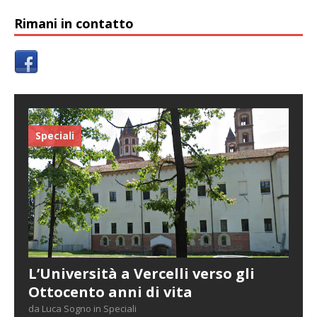
Rimani in contatto
Speciali
L’Università a Vercelli verso gli
Ottocento anni di vita
da Luca Sogno in Speciali