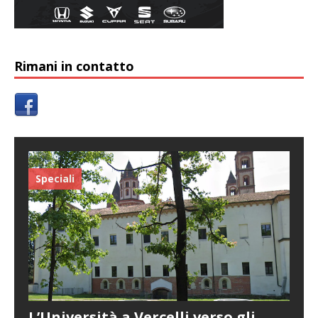
Rimani in contatto
Speciali
L’Università a Vercelli verso gli