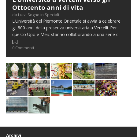
Ottocento anni di vita
da Luca Sogno in Speciali
L’Università del Piemonte Orientale si avvia a celebrare
gli 800 anni della presenza universitaria a Vercelli. Per
questo Upo e Meic stanno collaborando a una serie di
[...]
0 Commenti
Archivi