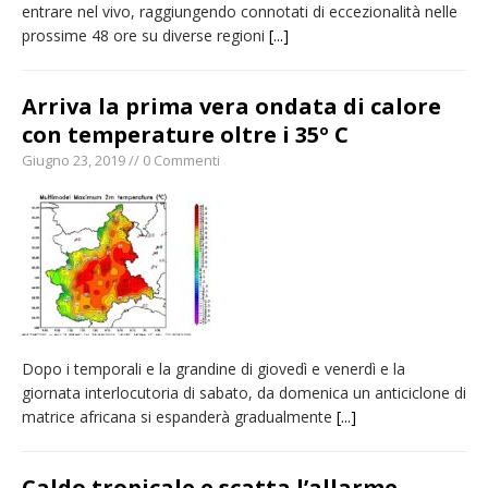
entrare nel vivo, raggiungendo connotati di eccezionalità nelle
prossime 48 ore su diverse regioni
[...]
Arriva la prima vera ondata di calore
con temperature oltre i 35º C
Giugno 23, 2019 // 0 Commenti
Dopo i temporali e la grandine di giovedì e venerdì e la
giornata interlocutoria di sabato, da domenica un anticiclone di
matrice africana si espanderà gradualmente
[...]
Caldo tropicale e scatta l’allarme