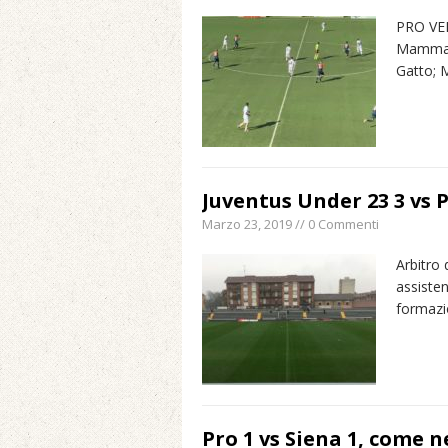
PRO VERC
Mammare
Gatto; 
Juventus Under 23 3 vs P
Marzo 23, 2019 // 0 Commenti
Arbitro 
assisten
formazio
Pro 1 vs Siena 1, come n