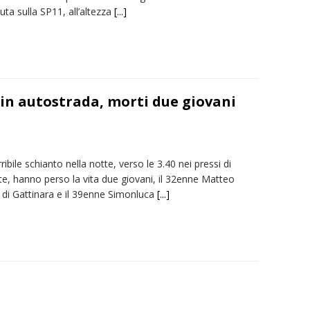
uta sulla SP11, all’altezza
[...]
 in autostrada, morti due giovani
rribile schianto nella notte, verso le 3.40 nei pressi di
te, hanno perso la vita due giovani, il 32enne Matteo
 di Gattinara e il 39enne Simonluca
[...]