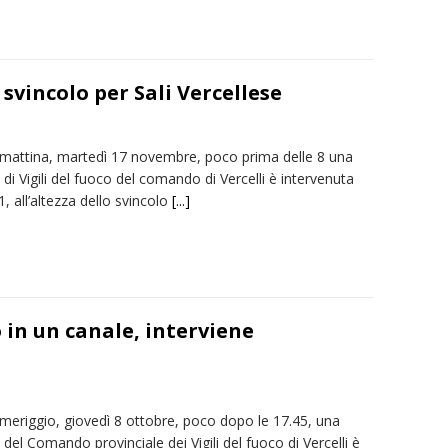
 svincolo per Sali Vercellese
mattina, martedì 17 novembre, poco prima delle 8 una
di Vigili del fuoco del comando di Vercelli è intervenuta
1, all’altezza dello svincolo
[...]
 in un canale, interviene
meriggio, giovedì 8 ottobre, poco dopo le 17.45, una
del Comando provinciale dei Vigili del fuoco di Vercelli è