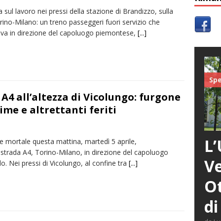
 sul lavoro nei pressi della stazione di Brandizzo, sulla
rino-Milano: un treno passeggeri fuori servizio che
va in direzione del capoluogo piemontese,
[...]
Spe
A4 all’altezza di Vicolungo: furgone
ime e altrettanti feriti
L’
e mortale questa mattina, martedì 5 aprile,
ostrada A4, Torino-Milano, in direzione del capoluogo
Ve
. Nei pressi di Vicolungo, al confine tra
[...]
Ot
di