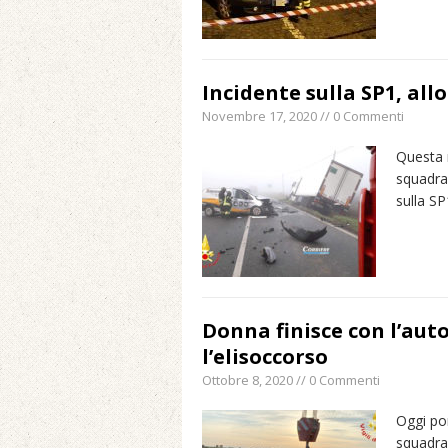
Incidente sulla SP1, allo
Novembre 17, 2020 // 0 Commenti
Questa 
squadra 
sulla SP
Donna finisce con l’auto
l’elisoccorso
Ottobre 8, 2020 // 0 Commenti
Oggi po
squadra 