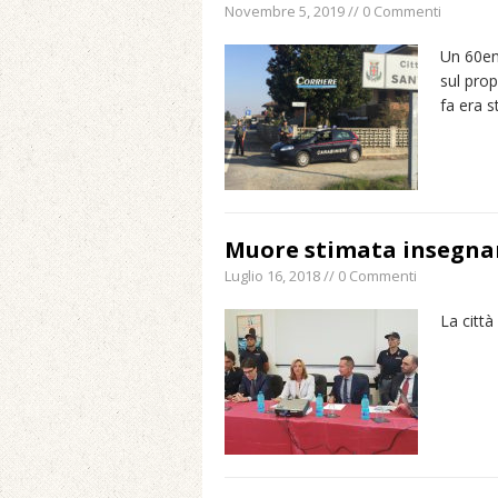
Novembre 5, 2019 // 0 Commenti
Un 60en
sul prop
fa era s
Muore stimata insegnant
Luglio 16, 2018 // 0 Commenti
La citt