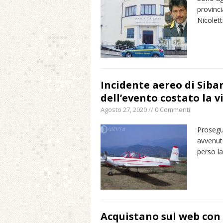
provinci
Nicoletti
Incidente aereo di Sibar
dell’evento costato la v
Agosto 27, 2020 // 0 Commenti
Proseguo
avvenut
perso la
Acquistano sul web con 