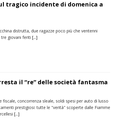
sul tragico incidente di domenica a
china distrutta, due ragazze poco più che ventenni
tre giovani feriti
[...]
resta il “re” delle società fantasma
 fiscale, concorrenza sleale, soldi spesi per auto di lusso
amenti prestigiosi: tutte le "verità" scoperte dalle Fiamme
ercellesi
[...]