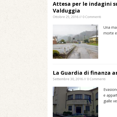
Attesa per le indagini 
Valduggia
Ottobre 25, 2016 // 0 Commenti
Una mac
morte e 
La Guardia di finanza ar
Settembre 30, 2016 // 0 Commenti
Evasione
e appart
gialle v