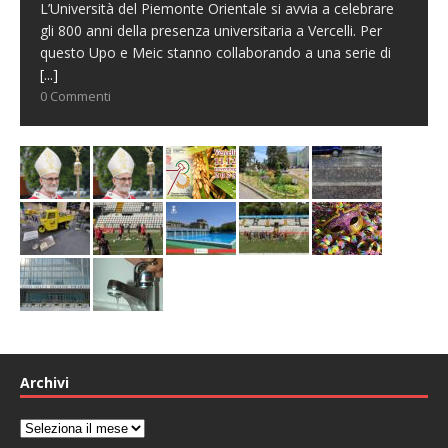
L’Università del Piemonte Orientale si avvia a celebrare
gli 800 anni della presenza universitaria a Vercelli. Per
questo Upo e Meic stanno collaborando a una serie di
[...]
0 Commenti
Archivi
Archivi