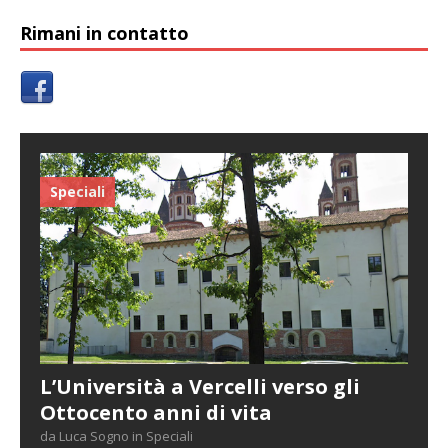
Rimani in contatto
Speciali
L’Università a Vercelli verso gli
Ottocento anni di vita
da Luca Sogno in Speciali