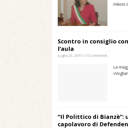
milioni 
Scontro in consiglio c
l’aula
Luglio 25, 2015 // 0 Commenti
La magg
«Voglia
“Il Polittico di Bianzè”:
capolavoro di Defenden