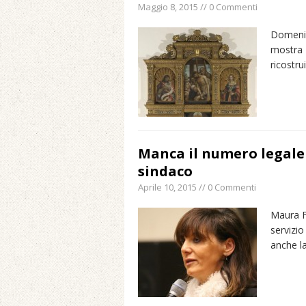
Maggio 8, 2015 // 0 Commenti
Domenic
mostra I
ricostr
Manca il numero legale 
sindaco
Aprile 10, 2015 // 0 Commenti
Maura F
servizio
anche la