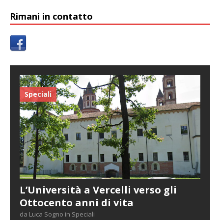
Rimani in contatto
Speciali
L’Università a Vercelli verso gli
Ottocento anni di vita
da Luca Sogno in Speciali