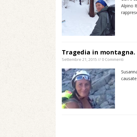
Alpino I
rappres
Tragedia in montagna. 
Settembre 21, 2015 // 0 Commenti
Susanna 
causate