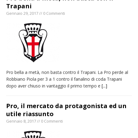
Trapani
Gennaio 29, 2017 // 0 Commenti
Pro bella a metà, non basta contro il Trapani. La Pro perde al
Robbiano Piola per 3 a 1 contro il fanalino di coda Trapani
dopo aver chiuso in vantaggio il primo tempo e
[...]
Pro, il mercato da protagonista ed un
utile riassunto
Gennaio 8, 2017 // 0 Commenti