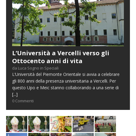
L’Università a Vercelli verso gli
Ottocento anni di vita
da Luca Sogno in Speciali
L’Università del Piemonte Orientale si avvia a celebrare
gli 800 anni della presenza universitaria a Vercelli. Per
questo Upo e Meic stanno collaborando a una serie di
[...]
0 Commenti