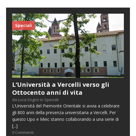
Speciali
L’Università a Vercelli verso gli
Ottocento anni di vita
da Luca Sogno in Speciali
L’Università del Piemonte Orientale si avvia a celebrare
gli 800 anni della presenza universitaria a Vercelli. Per
questo Upo e Meic stanno collaborando a una serie di
[...]
0 Commenti