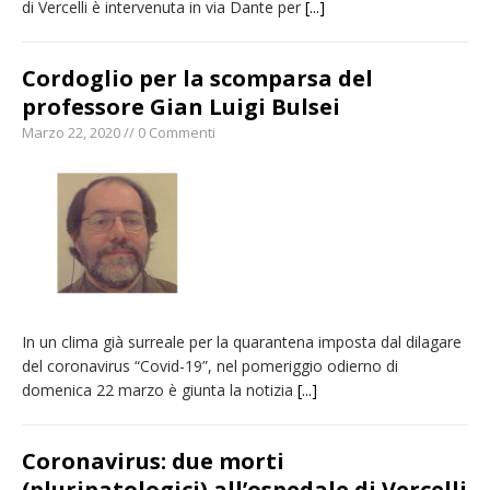
di Vercelli è intervenuta in via Dante per
[...]
Cordoglio per la scomparsa del
professore Gian Luigi Bulsei
Marzo 22, 2020 // 0 Commenti
In un clima già surreale per la quarantena imposta dal dilagare
del coronavirus “Covid-19”, nel pomeriggio odierno di
domenica 22 marzo è giunta la notizia
[...]
Coronavirus: due morti
(pluripatologici) all’ospedale di Vercelli