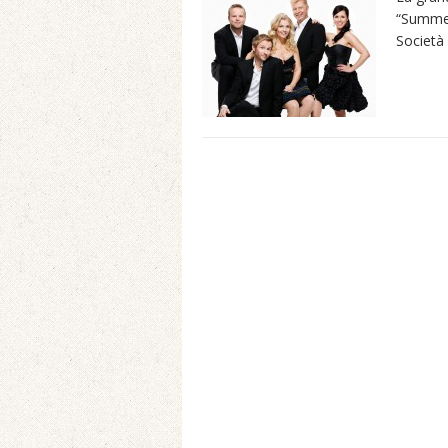
“Summer
Società