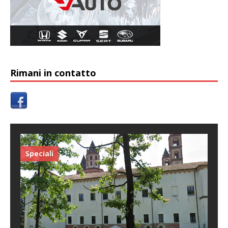
Rimani in contatto
Speciali