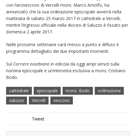
con l’arcivescovo di Vercelli mons. Marco Arnolfo, ha
annunciato che la sua ordinazione episcopale avverrà nella
mattinata di sabato 25 marzo 2017 in cattedrale a Vercelli,
mentre l’ingresso ufficiale nella diocesi di Saluzzo è fissato per
domenica 2 aprile 2017.
Nelle prossime settimane sarà messo a punto e diffuso il
programma dettagliato dei due importanti momenti.
Sul
Corriere eusebiano
in edicola da oggi ampi servizi sulla
nomina episcopale e un’intervista esclusiva a mons. Cristiano
Bodo.
cattedrale
episcopale
mons. Bodo
ordinazione
saluzzo
Vercelli
vescovo
Tweet