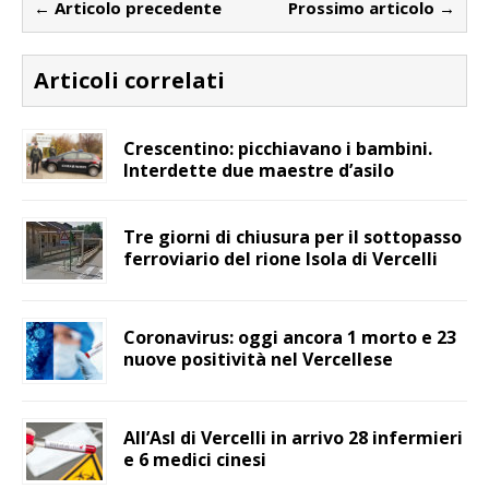
← Articolo precedente
Prossimo articolo →
Articoli correlati
Crescentino: picchiavano i bambini.
Interdette due maestre d’asilo
Tre giorni di chiusura per il sottopasso
ferroviario del rione Isola di Vercelli
Coronavirus: oggi ancora 1 morto e 23
nuove positività nel Vercellese
All’Asl di Vercelli in arrivo 28 infermieri
e 6 medici cinesi