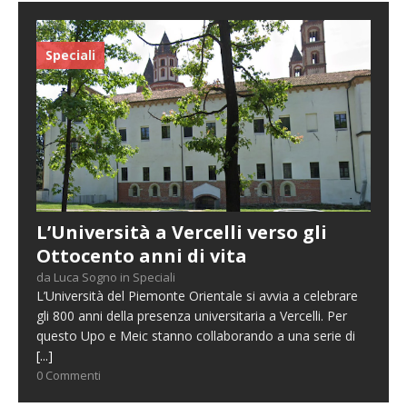
Speciali
L’Università a Vercelli verso gli
Ottocento anni di vita
da Luca Sogno in Speciali
L’Università del Piemonte Orientale si avvia a celebrare
gli 800 anni della presenza universitaria a Vercelli. Per
questo Upo e Meic stanno collaborando a una serie di
[...]
0 Commenti