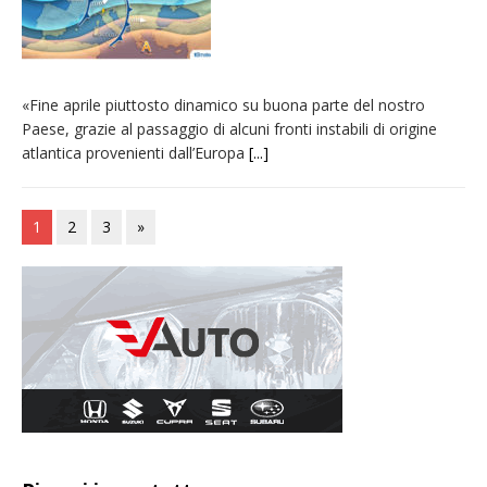
«Fine aprile piuttosto dinamico su buona parte del nostro
Paese, grazie al passaggio di alcuni fronti instabili di origine
atlantica provenienti dall’Europa
[...]
1
2
3
»