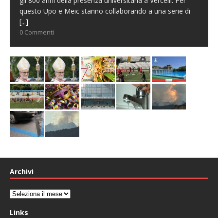
gli 800 anni della presenza universitaria a Vercelli. Per
questo Upo e Meic stanno collaborando a una serie di
[...]
0 Commenti
Archivi
Archivi
Links