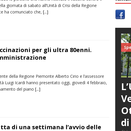
lla giornata di sabato all’Unità di Crisi della Regione
e ha comunciato che,
[...]
Spe
accinazioni per gli ultra 80enni.
somministrazione
dente della Regione Piemonte Alberto Cirio e l’assessore
ità Luigi Icardi hanno presentato oggi, giovedì 4 febbraio,
L’
rnamento del piano
[...]
Ve
Ot
di
tta di una settimana l’avvio delle