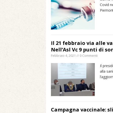
Covid ne
Piemont
Il 21 febbraio via alle v
Nell’Asl Vc 9 punti di 
Febbraio 4, 2021 // 0 Commenti
Il presi
alla san
l’aggio
Campagna vaccinale: sli