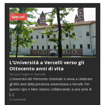
Speciali
L’Università a Vercelli verso gli
Ottocento anni di vita
da Luca Sogno in Speciali
L’Università del Piemonte Orientale si avvia a celebrare
gli 800 anni della presenza universitaria a Vercelli. Per
questo Upo e Meic stanno collaborando a una serie di
[...]
0 Commenti