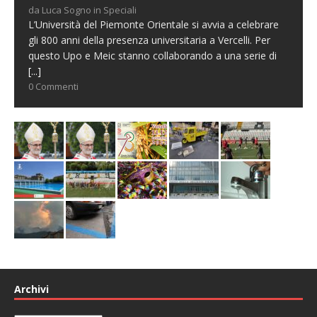
da Luca Sogno in Speciali
L’Università del Piemonte Orientale si avvia a celebrare
gli 800 anni della presenza universitaria a Vercelli. Per
questo Upo e Meic stanno collaborando a una serie di
[...]
0 Commenti
Archivi