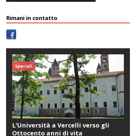
Rimani in contatto
Speciali
L’Università a Vercelli verso gli
Ottocento anni di vita