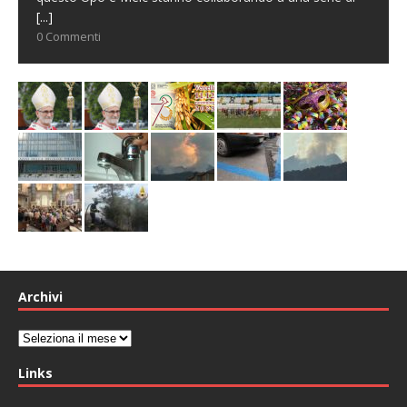
[...]
0 Commenti
Archivi
Archivi
Links