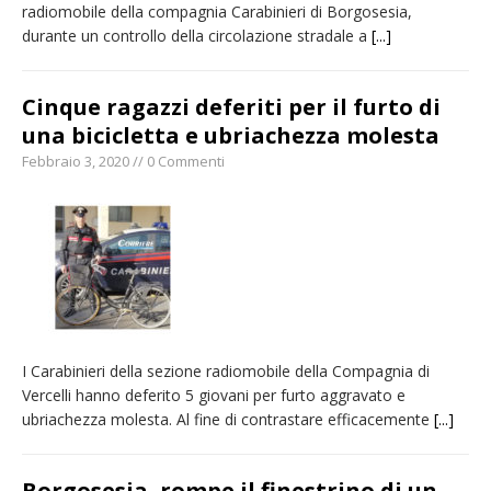
radiomobile della compagnia Carabinieri di Borgosesia,
durante un controllo della circolazione stradale a
[...]
Cinque ragazzi deferiti per il furto di
una bicicletta e ubriachezza molesta
Febbraio 3, 2020 // 0 Commenti
I Carabinieri della sezione radiomobile della Compagnia di
Vercelli hanno deferito 5 giovani per furto aggravato e
ubriachezza molesta. Al fine di contrastare efficacemente
[...]
Borgosesia, rompe il finestrino di un