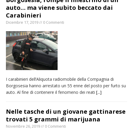
auto… ma viene subito beccato dai
Carabinieri
Dicembre 17, 2019 // 0 Commenti
I carabinieri dell’Aliquota radiomobile della Compagnia di
Borgosesia hanno arrestato un 55 enne del posto per furto su
auto. Al fine di contenere il fenomeno dei reati
[...]
Nelle tasche di un giovane gattinarese
trovati 5 grammi di marijuana
Novembre 26, 2019 // 0 Commenti