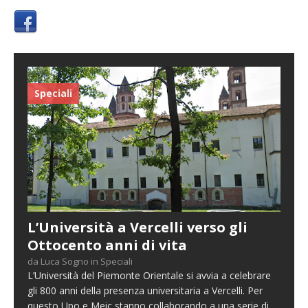
Speciali
L’Università a Vercelli verso gli
Ottocento anni di vita
da Luca Sogno in Speciali
L’Università del Piemonte Orientale si avvia a celebrare
gli 800 anni della presenza universitaria a Vercelli. Per
questo Upo e Meic stanno collaborando a una serie di