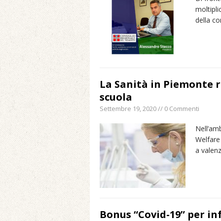
moltipli
della c
La Sanità in Piemonte r
scuola
Settembre 19, 2020 // 0 Commenti
Nell’amb
Welfare
a valen
Bonus “Covid-19” per in