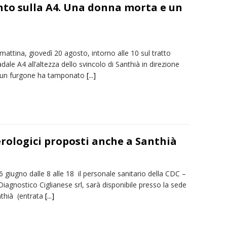
anto sulla A4. Una donna morta e un
attina, giovedì 20 agosto, intorno alle 10 sul tratto
dale A4 all’altezza dello svincolo di Santhià in direzione
 un furgone ha tamponato
[...]
erologici proposti anche a Santhià
 giugno dalle 8 alle 18 il personale sanitario della CDC –
iagnostico Ciglianese srl, sarà disponibile presso la sede
nthià (entrata
[...]