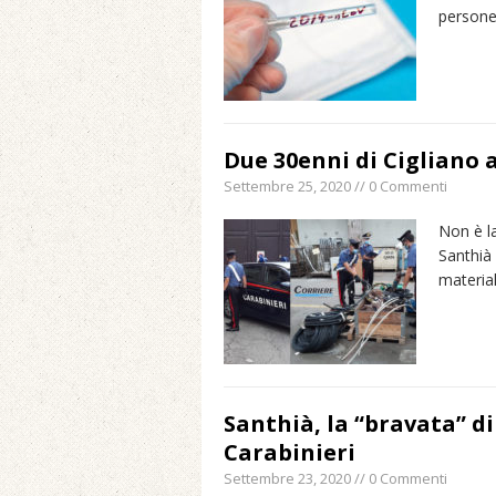
persone
Due 30enni di Cigliano 
Settembre 25, 2020 // 0 Commenti
Non è la
Santhià 
material
Santhià, la “bravata” di
Carabinieri
Settembre 23, 2020 // 0 Commenti