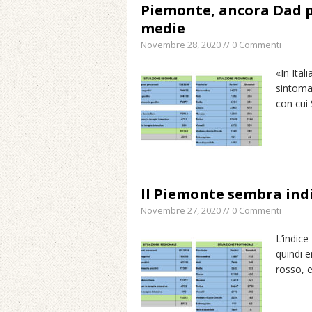
Piemonte, ancora Dad pe
medie
Novembre 28, 2020 // 0 Commenti
«In Ital
sintomat
con cui 
Il Piemonte sembra indi
Novembre 27, 2020 // 0 Commenti
L’indice
quindi 
rosso, 