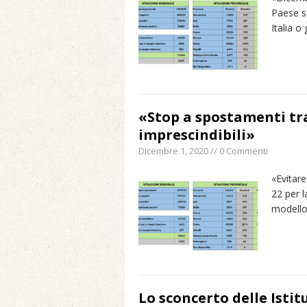
Paese s
Italia o
«Stop a spostamenti tra
imprescindibili»
Dicembre 1, 2020 // 0 Commenti
«Evitare
22 per l
modello
Lo sconcerto delle Istit