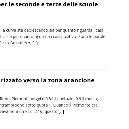
r le seconde e terze delle scuole
ia la curva sta decrescendo sia per quanto riguarda i casi
ici sia per quanto riguarda i casi positivi». Sono le parole
Silvio Brusaferro,
[...]
rizzato verso la zona arancione
 Rt del Piemonte «oggi è 0.84 il puntuale, 0.9 il medio,
entrambi sono sotto quota 1. Quando il Piemonte era
eravamo a un Rt di 2.16, questo
[...]