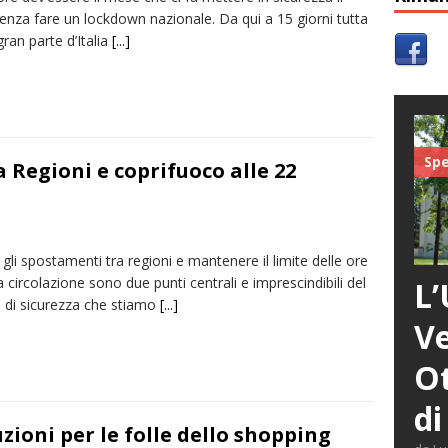
enza fare un lockdown nazionale. Da qui a 15 giorni tutta
 gran parte d’Italia
[...]
Spe
 Regioni e coprifuoco alle 22
 gli spostamenti tra regioni e mantenere il limite delle ore
a circolazione sono due punti centrali e imprescindibili del
L’
 di sicurezza che stiamo
[...]
Ve
Ot
di
uzioni per le folle dello shopping