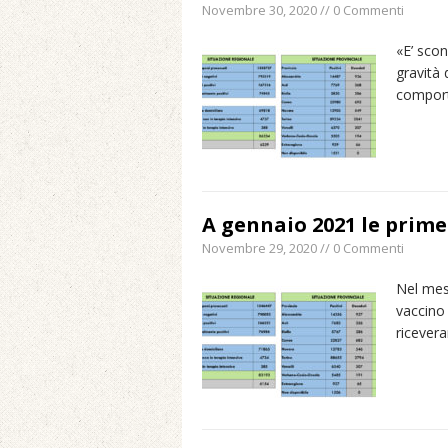
Novembre 30, 2020 // 0 Commenti
«E’ sco
gravità 
comport
A gennaio 2021 le prime 
Novembre 29, 2020 // 0 Commenti
Nel mes
vaccino 
riceve